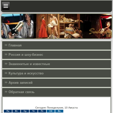
Главная
Россия и шоу-бизнес
Знаменитые и известные
Культура и искусcтво
Архив записей
Обратная связь
Сегодня: Понедельник, 10 Августа
Пн
Вт
Ср
Чт
Пт
Сб
Вс