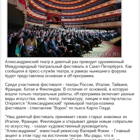
Александринский театр в девятый раз проводит одноименный
Международный театральный фестиваль в Санкт-Петербурге. Как
сообщили в пресс-службе театра, в рамках нынешнего форума
будет представлена основная и off-программа.
Среди участников фестиваля - театры России, Италии, Тайваня,
Франции, Китая и Финляндии. В отличие от основной, в которую
вошли только театральные работы, оff-программа включает разные
виды искусства: кино, театр, литературу, лекции и мастер-классы.
Откроется "Александринский" премьерой театра-хозяина
фестиваля - спектаклем "Ворон" по пьесе Карло Гоцци.
"Наш девятый фестиваль принимает своих старых знакомых из
Италии, Франции, Финляндии и открывает двери новым собратьям
по искусству, - сказал художественный руководитель
"Александринки", известный режиссер Валерий Фокин. - Главный
акцент в этом году на восточном театре. Мы рады, что в