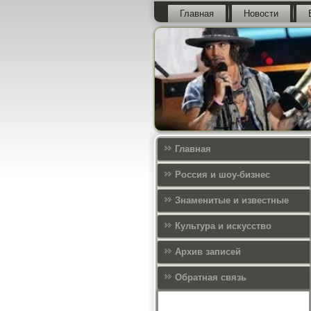
Главная
Новости
Главная
Россия и шоу-бизнес
Знаменитые и известные
Культура и искусcтво
Архив записей
Обратная связь