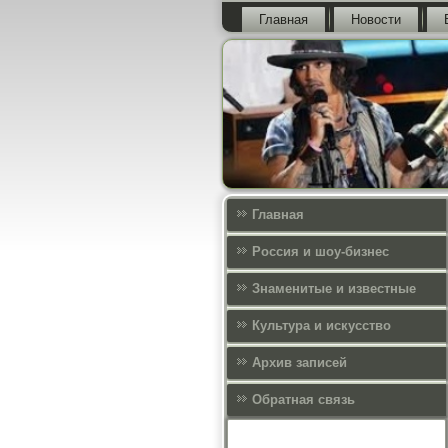
Главная
Новости
Главная
Россия и шоу-бизнес
Знаменитые и известные
Культура и искусcтво
Архив записей
Обратная связь