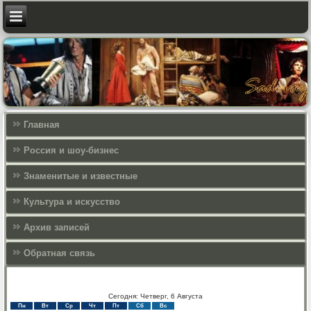
Главная
Россия и шоу-бизнес
Знаменитые и известные
Культура и искусcтво
Архив записей
Обратная связь
Сегодня: Четверг, 6 Августа
Пн
Вт
Ср
Чт
Пт
Сб
Вс