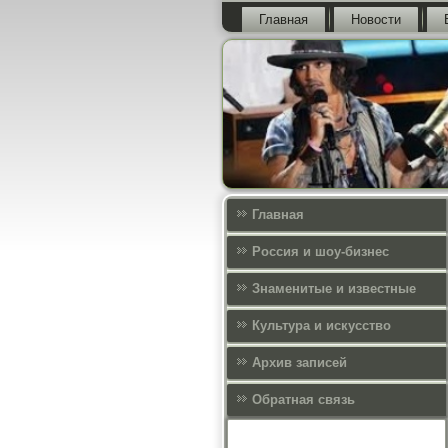
Главная
Новости
Главная
Россия и шоу-бизнес
Знаменитые и известные
Культура и искусcтво
Архив записей
Обратная связь