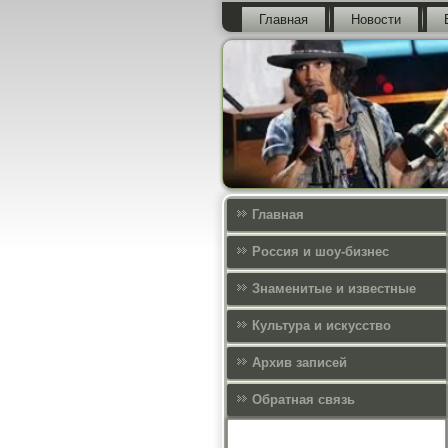
Главная
Новости
Главная
Россия и шоу-бизнес
Знаменитые и известные
Культура и искусcтво
Архив записей
Обратная связь