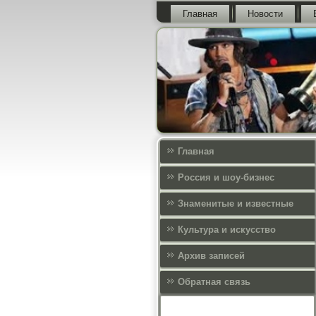
Главная
Новости
Главная
Россия и шоу-бизнес
Знаменитые и известные
Культура и искусcтво
Архив записей
Обратная связь