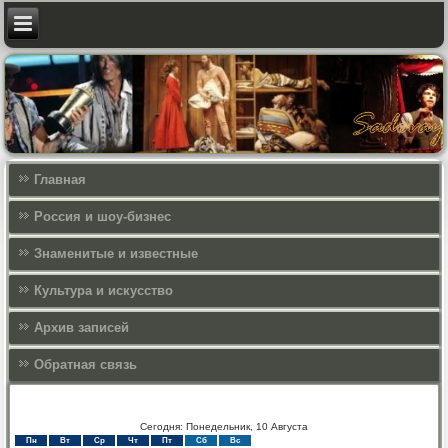
Главная
Россия и шоу-бизнес
Знаменитые и известные
Культура и искусcтво
Архив записей
Обратная связь
Сегодня: Понедельник, 10 Августа
Пн
Вт
Ср
Чт
Пт
Сб
Вс