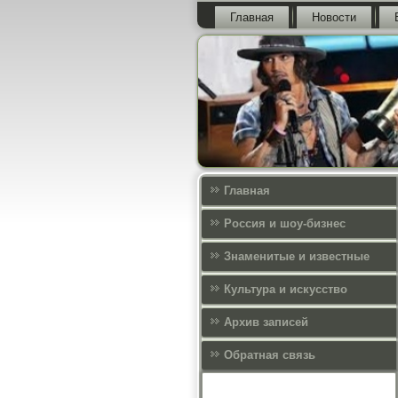
Главная
Новости
Главная
Россия и шоу-бизнес
Знаменитые и известные
Культура и искусcтво
Архив записей
Обратная связь