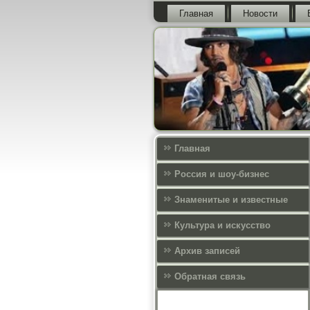
Главная
Новости
Главная
Россия и шоу-бизнес
Знаменитые и известные
Культура и искусcтво
Архив записей
Обратная связь