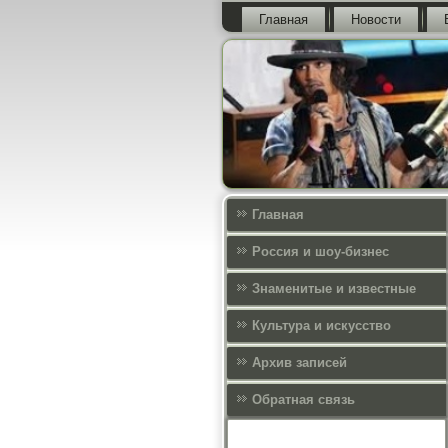
Главная
Новости
Главная
Россия и шоу-бизнес
Знаменитые и известные
Культура и искусcтво
Архив записей
Обратная связь