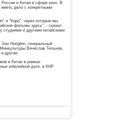
 России и Китая в сфере кино. В
ы иметь дело с конкретными
п" и "Каро", через которые мы
айские фильмы здесь", - сказал
у студиями и другими китайскими
Jiao Hongfen, генеральный
и Минкультуры Вячеслав Тельнов,
и другие.
мов в Китае в рамках
нные юбилейной дате, в КНР