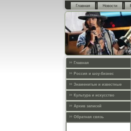
Главная
Новости
Главная
Россия и шоу-бизнес
Знаменитые и известные
Культура и искусcтво
Архив записей
Обратная связь