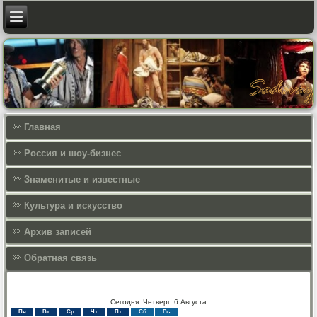
Главная
Россия и шоу-бизнес
Знаменитые и известные
Культура и искусcтво
Архив записей
Обратная связь
Сегодня: Четверг, 6 Августа
Пн
Вт
Ср
Чт
Пт
Сб
Вс