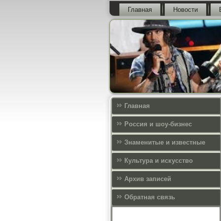
Главная
Новости
Главная
Россия и шоу-бизнес
Знаменитые и известные
Культура и искусcтво
Архив записей
Обратная связь