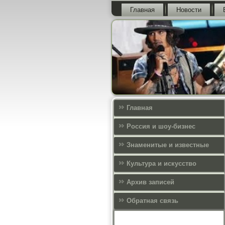
Главная
Новости
Главная
Россия и шоу-бизнес
Знаменитые и известные
Культура и искусcтво
Архив записей
Обратная связь