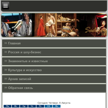
Главная
Россия и шоу-бизнес
Знаменитые и известные
Культура и искусcтво
Архив записей
Обратная связь
Сегодня: Четверг, 6 Августа
Пн
Вт
Ср
Чт
Пт
Сб
Вс