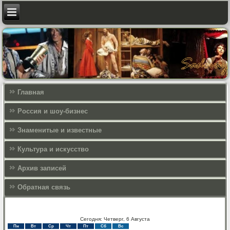
Главная
Россия и шоу-бизнес
Знаменитые и известные
Культура и искусcтво
Архив записей
Обратная связь
Сегодня: Четверг, 6 Августа
Пн
Вт
Ср
Чт
Пт
Сб
Вс