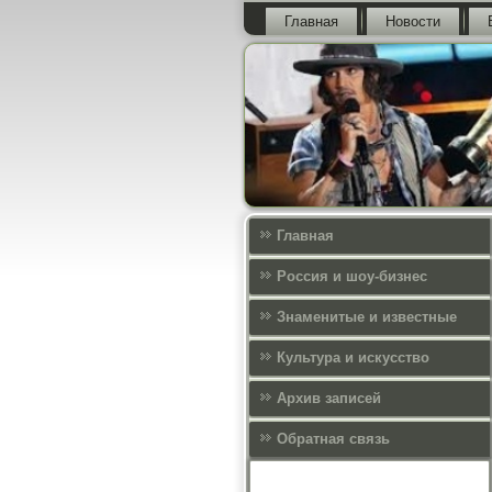
Главная
Новости
Главная
Россия и шоу-бизнес
Знаменитые и известные
Культура и искусcтво
Архив записей
Обратная связь