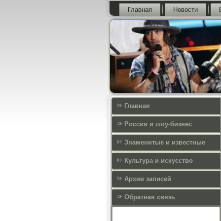
Главная
Новости
Главная
Россия и шоу-бизнес
Знаменитые и известные
Культура и искусcтво
Архив записей
Обратная связь