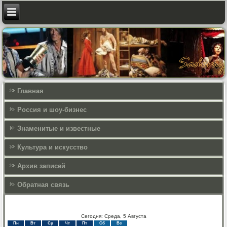
Главная
Россия и шоу-бизнес
Знаменитые и известные
Культура и искусcтво
Архив записей
Обратная связь
Сегодня: Среда, 5 Августа
Пн
Вт
Ср
Чт
Пт
Сб
Вс