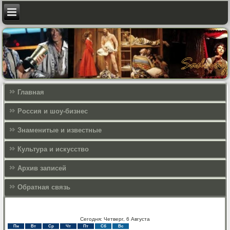
Главная
Россия и шоу-бизнес
Знаменитые и известные
Культура и искусcтво
Архив записей
Обратная связь
Сегодня: Четверг, 6 Августа
Пн
Вт
Ср
Чт
Пт
Сб
Вс