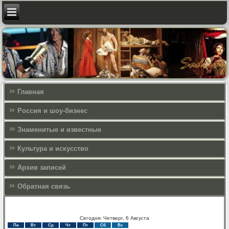
Главная
Россия и шоу-бизнес
Знаменитые и известные
Культура и искусcтво
Архив записей
Обратная связь
Сегодня: Четверг, 6 Августа
Пн
Вт
Ср
Чт
Пт
Сб
Вс