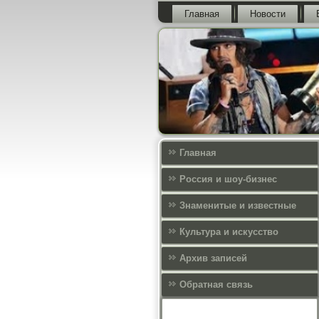
Главная
Новости
Главная
Россия и шоу-бизнес
Знаменитые и известные
Культура и искусcтво
Архив записей
Обратная связь