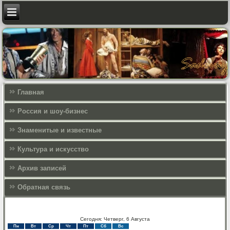
Главная
Россия и шоу-бизнес
Знаменитые и известные
Культура и искусcтво
Архив записей
Обратная связь
Сегодня: Четверг, 6 Августа
Пн
Вт
Ср
Чт
Пт
Сб
Вс