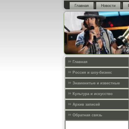
Главная
Новости
Главная
Россия и шоу-бизнес
Знаменитые и известные
Культура и искусcтво
Архив записей
Обратная связь