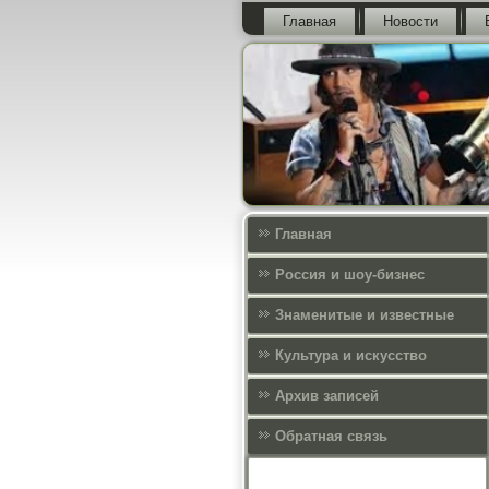
Главная
Новости
Главная
Россия и шоу-бизнес
Знаменитые и известные
Культура и искусcтво
Архив записей
Обратная связь