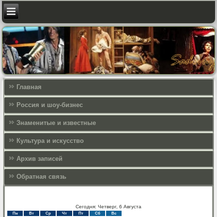
Главная
Россия и шоу-бизнес
Знаменитые и известные
Культура и искусcтво
Архив записей
Обратная связь
Сегодня: Четверг, 6 Августа
Пн
Вт
Ср
Чт
Пт
Сб
Вс