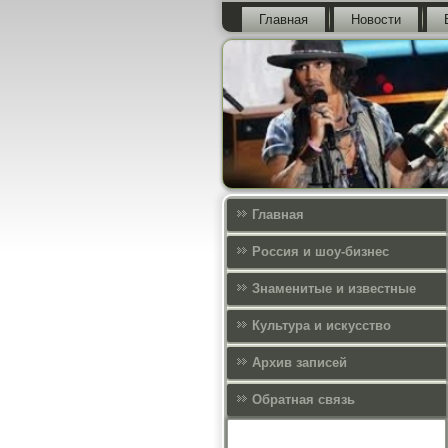
Главная
Новости
Главная
Россия и шоу-бизнес
Знаменитые и известные
Культура и искусcтво
Архив записей
Обратная связь