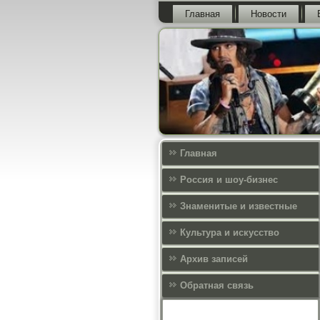
Главная
Новости
Главная
Россия и шоу-бизнес
Знаменитые и известные
Культура и искусcтво
Архив записей
Обратная связь