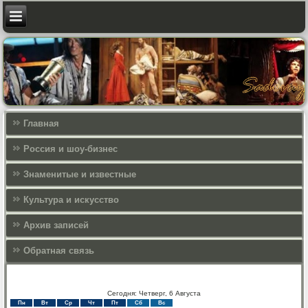
Главная
Россия и шоу-бизнес
Знаменитые и известные
Культура и искусcтво
Архив записей
Обратная связь
Сегодня: Четверг, 6 Августа
Пн
Вт
Ср
Чт
Пт
Сб
Вс