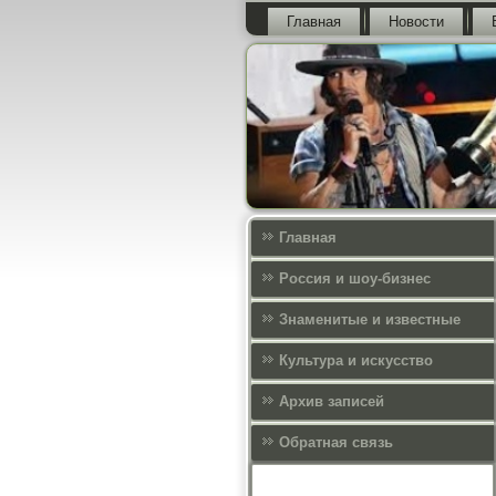
Главная
Новости
Главная
Россия и шоу-бизнес
Знаменитые и известные
Культура и искусcтво
Архив записей
Обратная связь