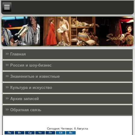
Главная
Россия и шоу-бизнес
Знаменитые и известные
Культура и искусcтво
Архив записей
Обратная связь
Сегодня: Четверг, 6 Августа
Пн
Вт
Ср
Чт
Пт
Сб
Вс