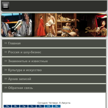
Главная
Россия и шоу-бизнес
Знаменитые и известные
Культура и искусcтво
Архив записей
Обратная связь
Сегодня: Четверг, 6 Августа
Пн
Вт
Ср
Чт
Пт
Сб
Вс