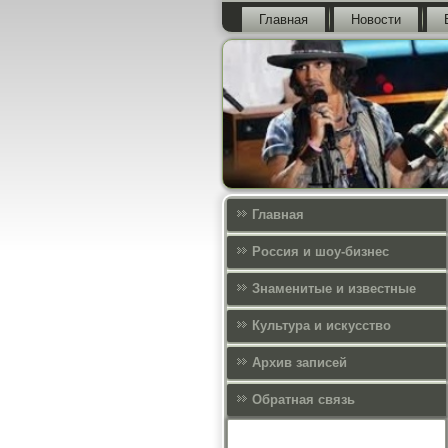
Главная
Новости
Главная
Россия и шоу-бизнес
Знаменитые и известные
Культура и искусcтво
Архив записей
Обратная связь