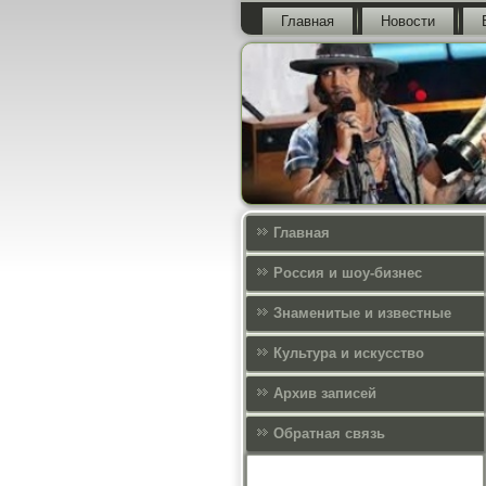
Главная
Новости
Главная
Россия и шоу-бизнес
Знаменитые и известные
Культура и искусcтво
Архив записей
Обратная связь