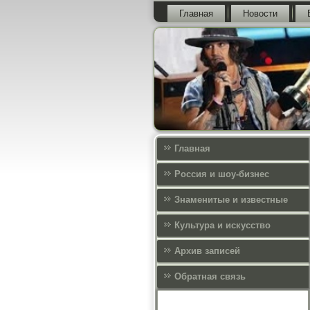
Главная
Новости
Главная
Россия и шоу-бизнес
Знаменитые и известные
Культура и искусcтво
Архив записей
Обратная связь