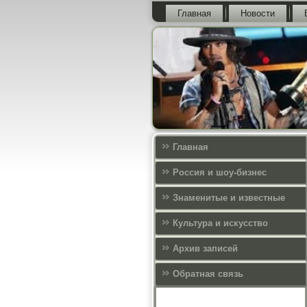
Главная
Новости
Главная
Россия и шоу-бизнес
Знаменитые и известные
Культура и искусcтво
Архив записей
Обратная связь