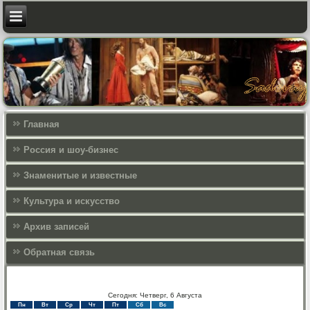
Главная
Россия и шоу-бизнес
Знаменитые и известные
Культура и искусcтво
Архив записей
Обратная связь
Сегодня: Четверг, 6 Августа
Пн
Вт
Ср
Чт
Пт
Сб
Вс