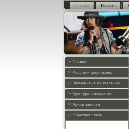
Главная
Новости
Главная
Россия и шоу-бизнес
Знаменитые и известные
Культура и искусcтво
Архив записей
Обратная связь