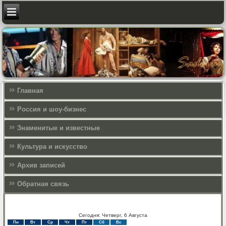
Главная
Россия и шоу-бизнес
Знаменитые и известные
Культура и искусcтво
Архив записей
Обратная связь
Сегодня: Четверг, 6 Августа
Пн
Вт
Ср
Чт
Пт
Сб
Вс