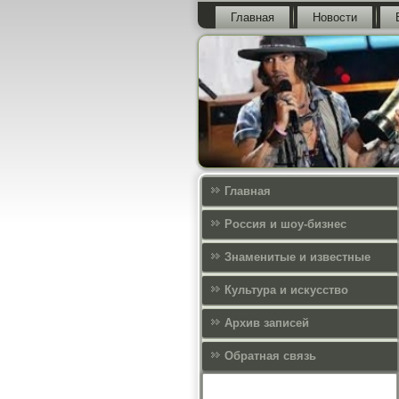
Главная
Новости
Главная
Россия и шоу-бизнес
Знаменитые и известные
Культура и искусcтво
Архив записей
Обратная связь