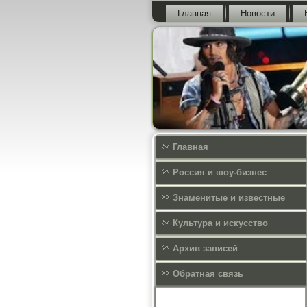
Главная
Новости
Главная
Россия и шоу-бизнес
Знаменитые и известные
Культура и искусcтво
Архив записей
Обратная связь