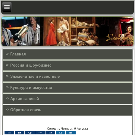
Главная
Россия и шоу-бизнес
Знаменитые и известные
Культура и искусcтво
Архив записей
Обратная связь
Сегодня: Четверг, 6 Августа
Пн
Вт
Ср
Чт
Пт
Сб
Вс