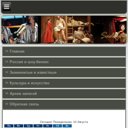
Главная
Россия и шоу-бизнес
Знаменитые и известные
Культура и искусcтво
Архив записей
Обратная связь
Сегодня: Понедельник, 10 Августа
Пн
Вт
Ср
Чт
Пт
Сб
Вс