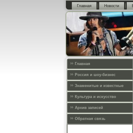
Главная
Новости
Главная
Россия и шоу-бизнес
Знаменитые и известные
Культура и искусcтво
Архив записей
Обратная связь