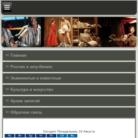
Главная
Россия и шоу-бизнес
Знаменитые и известные
Культура и искусcтво
Архив записей
Обратная связь
Сегодня: Понедельник, 10 Августа
Пн
Вт
Ср
Чт
Пт
Сб
Вс