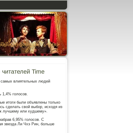
 читателей Time
а самых влиятельных людей
ь 1,4% голосов.
ые итоги были объявлены только
сь сделать свой выбор, исходя из
, к лучшему или худшему».
набрав 6,95% голосов. С
я звезда Ли Чхэ Рин, больше