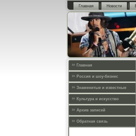
Главная
Новости
Главная
Россия и шоу-бизнес
Знаменитые и известные
Культура и искусcтво
Архив записей
Обратная связь