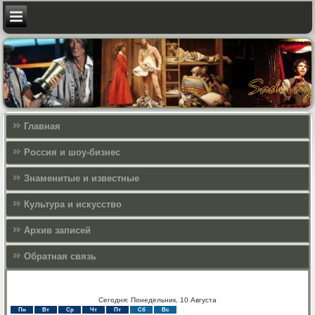
Главная
Россия и шоу-бизнес
Знаменитые и известные
Культура и искусcтво
Архив записей
Обратная связь
Сегодня: Понедельник, 10 Августа
Пн
Вт
Ср
Чт
Пт
Сб
Вс