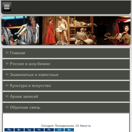
Главная
Россия и шоу-бизнес
Знаменитые и известные
Культура и искусcтво
Архив записей
Обратная связь
Сегодня: Понедельник, 10 Августа
Пн
Вт
Ср
Чт
Пт
Сб
Вс